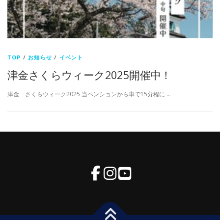
TOP
/
お知らせ
/
イベント
津金さくらウィーク2025開催中！
津金 さくらウィーク2025 当ペンションから車で15分程に …