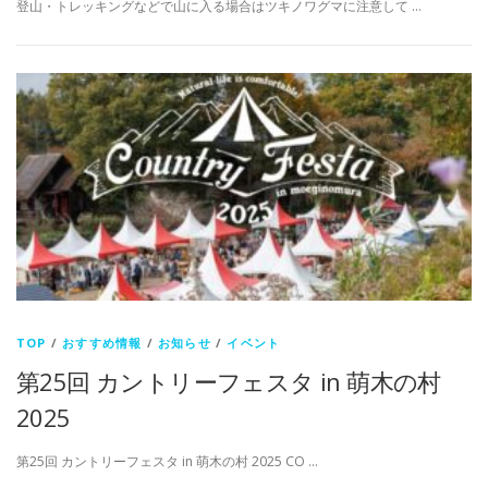
登山・トレッキングなどで山に入る場合はツキノワグマに注意して …
TOP
/
おすすめ情報
/
お知らせ
/
イベント
第25回 カントリーフェスタ in 萌木の村
2025
第25回 カントリーフェスタ in 萌木の村 2025 CO …