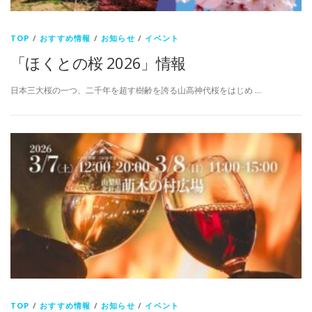
TOP
/
おすすめ情報
/
お知らせ
/
イベント
「ほくとの桜 2026」情報
日本三大桜の一つ、二千年を超す樹齢を誇る山高神代桜をはじめ …
TOP
/
おすすめ情報
/
お知らせ
/
イベント