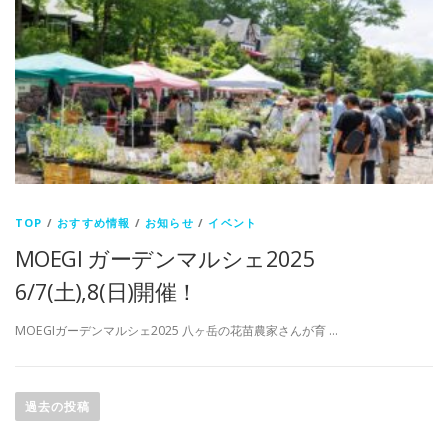
TOP
/
おすすめ情報
/
お知らせ
/
イベント
MOEGI ガーデンマルシェ2025
6/7(土),8(日)開催！
MOEGIガーデンマルシェ2025 八ヶ岳の花苗農家さんが育 …
投
稿
過去の投稿
ナ