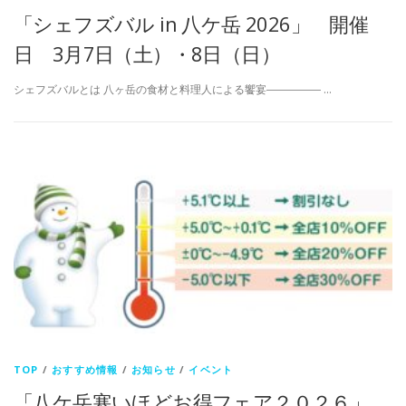
「シェフズバル in 八ケ岳 2026」 開催
日 3月7日（土）・8日（日）
​シェフズバルとは 八ヶ岳の食材と料理人による饗宴――――― …
TOP
/
おすすめ情報
/
お知らせ
/
イベント
「八ケ岳寒いほどお得フェア２０２６」