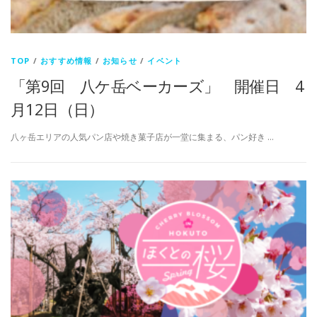
TOP
/
おすすめ情報
/
お知らせ
/
イベント
「第9回 八ケ岳ベーカーズ」 開催日 4
月12日（日）
八ヶ岳エリアの人気パン店や焼き菓子店が一堂に集まる、パン好き …