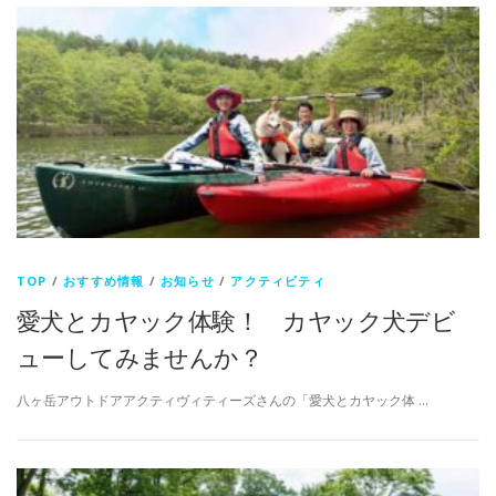
TOP
/
おすすめ情報
/
お知らせ
/
アクティビティ
愛犬とカヤック体験！ カヤック犬デビ
ューしてみませんか？
八ヶ岳アウトドアアクティヴィティーズさんの「愛犬とカヤック体 …