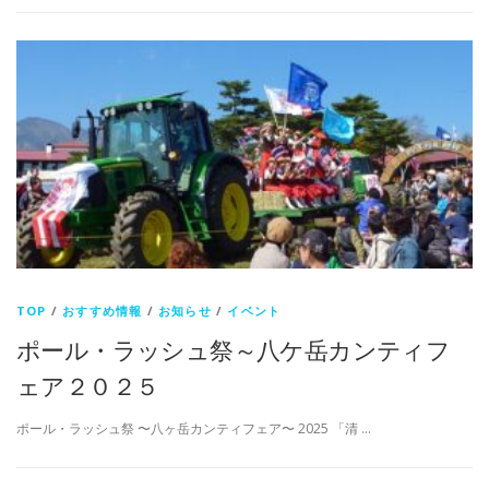
TOP
/
おすすめ情報
/
お知らせ
/
イベント
ポール・ラッシュ祭～八ケ岳カンティフ
ェア２０２５
ポール・ラッシュ祭 〜八ヶ岳カンティフェア〜 2025 「清 …