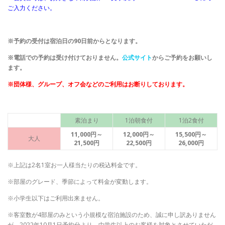
ご入力ください。
※予約の受付は宿泊日の90日前からとなります。
※電話での予約は受け付けておりません。
公式サイト
からご予約をお願いし
ます。
※団体様、グループ、オフ会などのご利用はお断りしております。
素泊まり
1泊朝食付
1泊2食付
11,000円～
12,000円～
15,500円～
大人
21,500円
22,500円
26,000円
※上記は2名1室お一人様当たりの税込料金です。
※部屋のグレード、季節によって料金が変動します。
※小学生以下はご利用出来ません。
※客室数が4部屋のみという小規模な宿泊施設のため、誠に申し訳ありません
が、2022年10月1日予約分より、中学生以上のお客様を対象とさせていただ