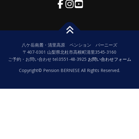
八ケ岳南麓・清里高原 ペンション バーニーズ
〒407-0301 山梨県北杜市高根町清里3545-3160
ご予約・お問い合わせ tel.0551-48-3925
お問い合わせフォーム
Copyright© Pension BERNESE All Rights Reserved.