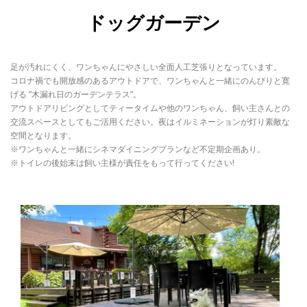
ドッグガーデン
足が汚れにくく、ワンちゃんにやさしい全面人工芝張りとなっています。
コロナ禍でも開放感のあるアウトドアで、ワンちゃんと一緒にのんびりと寛
げる ”木漏れ日のガーデンテラス”。
アウトドアリビングとしてティータイムや他のワンちゃん、飼い主さんとの
交流スペースとしてもご活用ください。夜はイルミネーションが灯り素敵な
空間となります。
※ワンちゃんと一緒にシネマダイニングプランなど不定期企画あり。
※トイレの後始末は飼い主様が責任をもって行ってください!