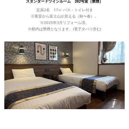
スタンダードツインルーム 202号室（禁煙）
定員2名 17㎡ バス・トイレ付き
※客室から富士山が見える（秋〜春）。
※2025年3月リフォーム済。
※館内は禁煙となります。(電子タバコ含む)