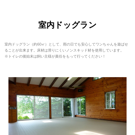
室内ドッグラン
室内ドッグラン（約60㎡）として、雨の日でも安心してワンちゃんを遊ばせ
ることが出来ます。床材は滑りにくいノンスキッド材を使用しています。
※トイレの後始末は飼い主様が責任をもって行ってください！