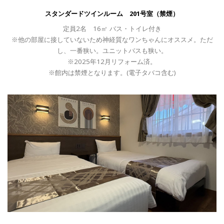
スタンダードツインルーム 201号室（禁煙）
定員2名 16㎡ バス・トイレ付き
※他の部屋に接していないため神経質なワンちゃんにオススメ。ただ
し、一番狭い。ユニットバスも狭い。
※2025年12月リフォーム済。
※館内は禁煙となります。(電子タバコ含む)