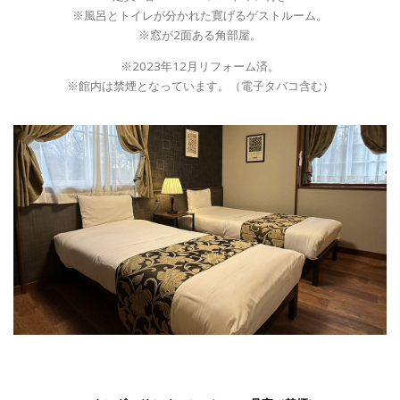
※風呂とトイレが分かれた寛げるゲストルーム。
※窓が2面ある角部屋。
※2023年12月リフォーム済。
※
館内は禁煙となっています。（電子タバコ含む）