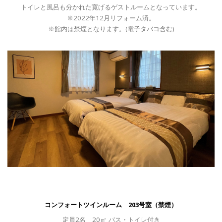
トイレと風呂も分かれた寛げるゲストルームとなっています。
※2022年12月リフォーム済。
※館内は禁煙となります。(電子タバコ含む)
コンフォートツインルーム 203号室（禁煙）
定員
2
名
20㎡
バス・トイレ付き