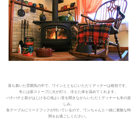
落ち着いた雰囲気の中で、ワインとともにいただくディナーは格別です。
冬には薪ストーブに火が灯り、冷えた体を温めてくれます。
パチパチと薪がはじける心地よい音を聞きながらいただくディナーも冬の楽
しみ。
各テーブルにリードフックが付いているので、ワンちゃんと一緒に素敵な時
間をお過ごしください。