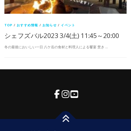
TOP
/
おすすめ情報
/
お知らせ
/
イベント
シェフズバル2023 3/4(土) 11:45～20:00
冬の最後においしい一日 八ケ岳の食材と料理人による饗宴 焚き …