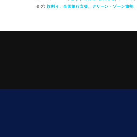
タグ:
旅割り、全国旅行支援、グリーン・ゾーン旅割