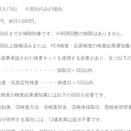
1泊） ※宿泊のみの場合。
日1,000円。
7泊分までが補助対象です。※利用回数の制限はありません。
回以上接種済みまたは、PCR検査・抗原検査の検査結果通知書
れた検査キットを使用する必要があり、且つ以下の有
・・・・・・・・採取日＋3日以内
査・・・・検査日＋1日以内
結果通知書には以下の項目が必要です。
方法、④検査所名、⑤検体採取日、⑥検体管理者氏
場合には、12歳未満は提示不要です。