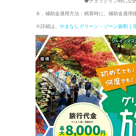
◆チェックイン時に公的証明書（免
８．補助金適用方法：精算時に、補助金適用
※詳細は、
やまなしグリーン・ゾーン旅割 | 宿泊のみ