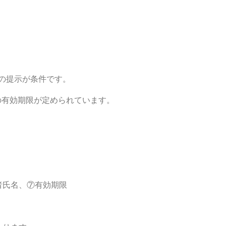
の提示が条件です。
効期限が定められています。
名、⑦有効期限