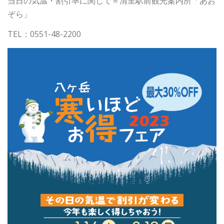
当日の気温・割引率に関して＝清里駅前観光案内所「あお
ぞら」
TEL：0551-48-2200